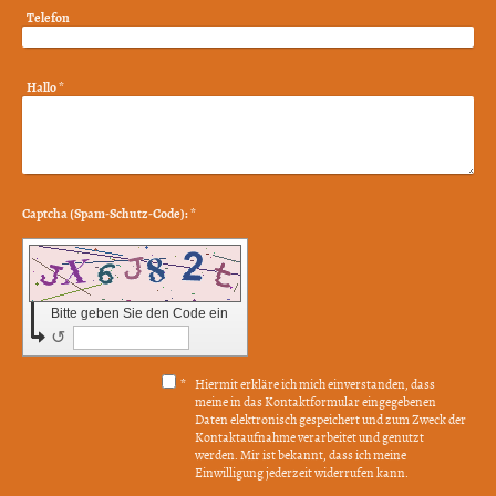
Telefon
Hallo
*
Captcha (Spam-Schutz-Code): *
Bitte geben Sie den Code ein
↺
*
Hiermit erkläre ich mich einverstanden, dass
meine in das Kontaktformular eingegebenen
Daten elektronisch gespeichert und zum Zweck der
Kontaktaufnahme verarbeitet und genutzt
werden. Mir ist bekannt, dass ich meine
Einwilligung jederzeit widerrufen kann.